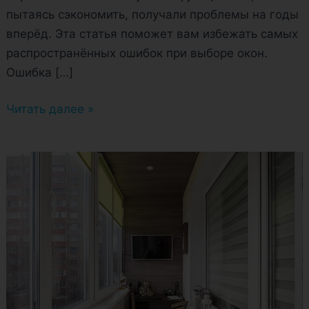
пытаясь сэкономить, получали проблемы на годы
вперёд. Эта статья поможет вам избежать самых
распространённых ошибок при выборе окон.
Ошибка […]
Читать далее »
Тёплая
зима
на
балконе:
какое
остекление
лучше?