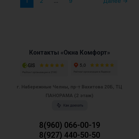
1
2
…
9
Далее
→
Контакты «Окна Комфорт»
г. Набережные Челны, пр-т Вахитова 20Б, ТЦ
ПАНОРАМА (2 этаж)
8(960) 066-00-19
8(927) 440-50-50