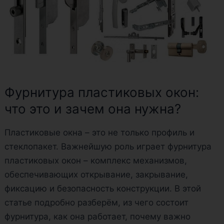
и
зачем
она
нужна?
Фурнитура пластиковых окон:
что это и зачем она нужна?
Пластиковые окна – это не только профиль и
стеклопакет. Важнейшую роль играет фурнитура
пластиковых окон – комплекс механизмов,
обеспечивающих открывание, закрывание,
фиксацию и безопасность конструкции. В этой
статье подробно разберём, из чего состоит
фурнитура, как она работает, почему важно