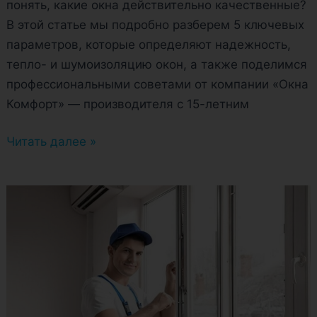
понять, какие окна действительно качественные?
В этой статье мы подробно разберем 5 ключевых
параметров, которые определяют надежность,
тепло- и шумоизоляцию окон, а также поделимся
профессиональными советами от компании «Окна
Комфорт» — производителя с 15-летним
Читать далее »
Как
сэкономить
при
покупке
пластиковых
окон