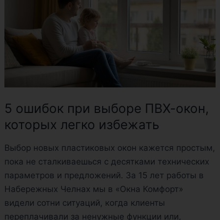
ПВХ-
окон,
которых
легко
избежать
5 ошибок при выборе ПВХ-окон,
которых легко избежать
Выбор новых пластиковых окон кажется простым,
пока не сталкиваешься с десятками технических
параметров и предложений. За 15 лет работы в
Набережных Челнах мы в «Окна Комфорт»
видели сотни ситуаций, когда клиенты
переплачивали за ненужные функции или,