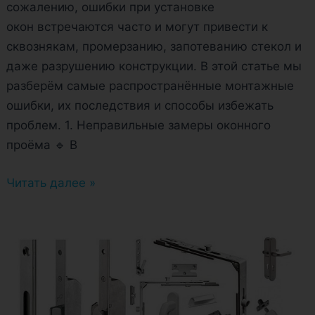
сожалению, ошибки при установке
окон встречаются часто и могут привести к
сквознякам, промерзанию, запотеванию стекол и
даже разрушению конструкции. В этой статье мы
разберём самые распространённые монтажные
ошибки, их последствия и способы избежать
проблем. 1. Неправильные замеры оконного
проёма 🔹 В
Читать далее »
Фурнитура
пластиковых
окон:
что
это